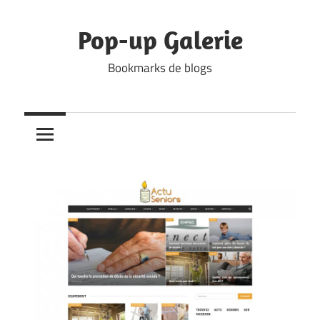
Skip
to
Pop-up Galerie
content
Bookmarks de blogs