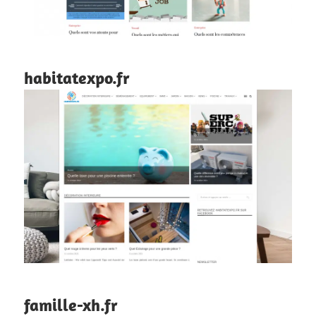
habitatexpo.fr
famille-xh.fr