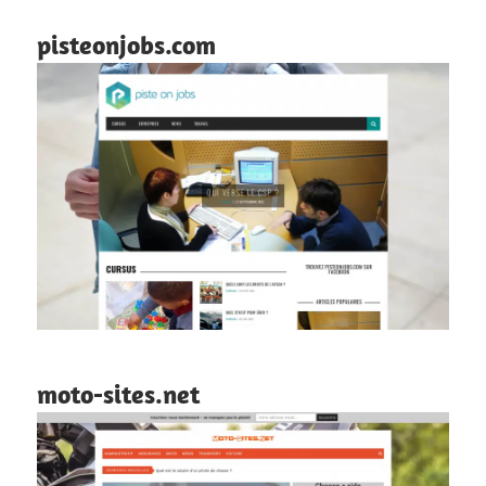
pisteonjobs.com
moto-sites.net