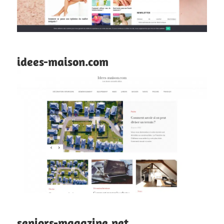
idees-maison.com
seniors-magazine.net