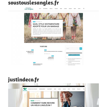
soustouslesangles.fr
justindeco.fr