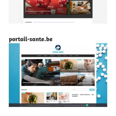
portail-sante.be