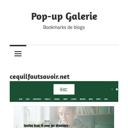
Skip
to
Pop-up Galerie
content
Bookmarks de blogs
cequilfautsavoir.net