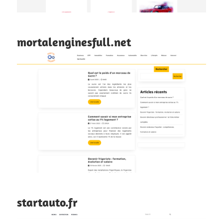
mortalenginesfull.net
startauto.fr