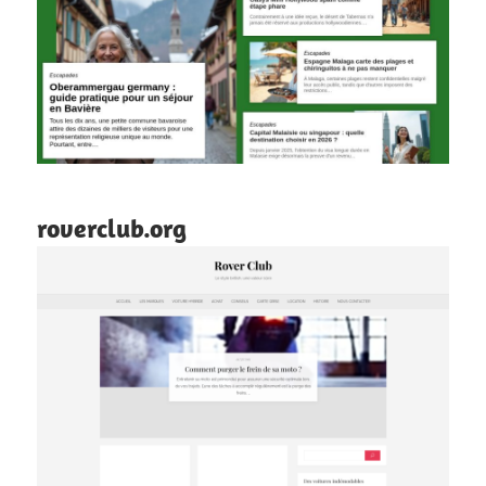
roverclub.org