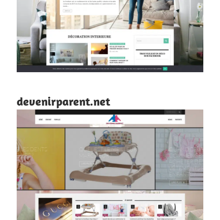
devenirparent.net