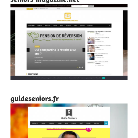
guideseniors.fr