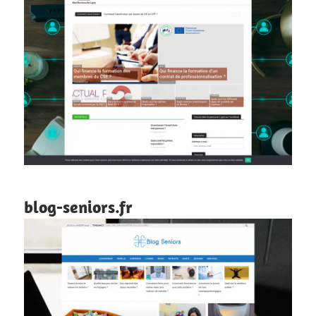
blog-seniors.fr