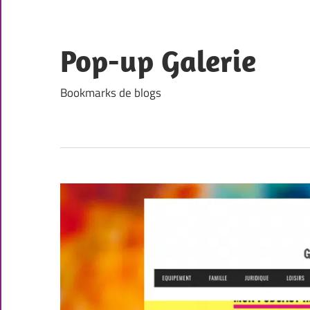
Skip
to
content
Pop-up Galerie
Bookmarks de blogs