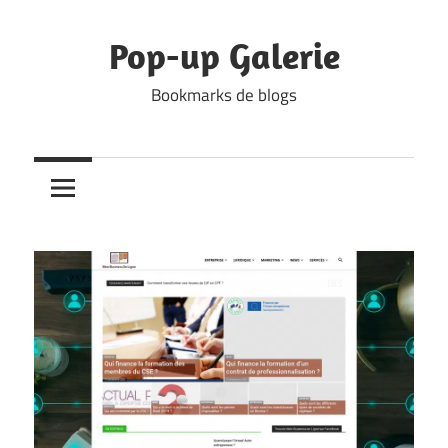
Skip
to
Pop-up Galerie
content
Bookmarks de blogs