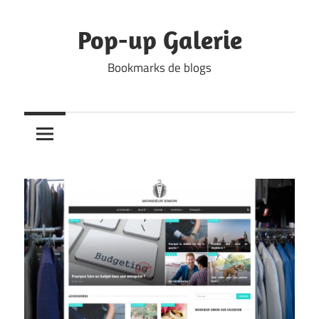
Skip
to
Pop-up Galerie
content
Bookmarks de blogs