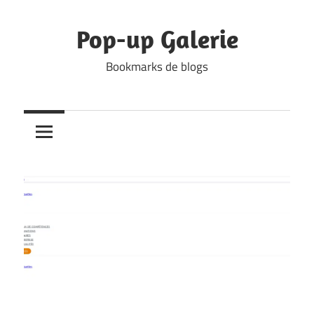
Skip
to
Pop-up Galerie
content
Bookmarks de blogs