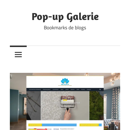
Skip
to
Pop-up Galerie
content
Bookmarks de blogs